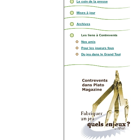
Le coin de la presse
Mises à jour
Archives
Les liens à Contrevents
Nos amis
Pour les joueurs fous
Du jeu dans le Grand Tout