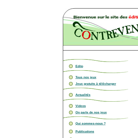
Edito
Tous nos jeux
Jeux gratuits à télécharger
Actualités
Videos
On parle de nos jeux
Qui sommes-nous ?
Publications